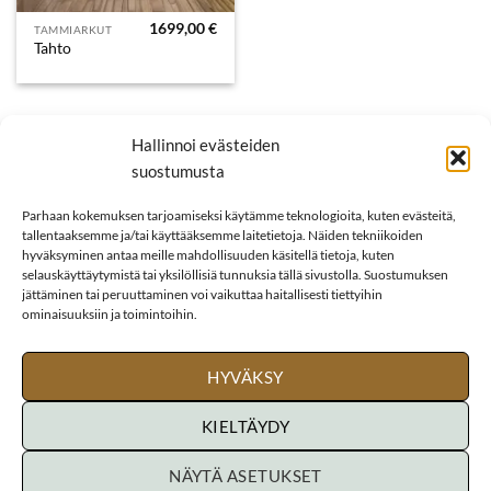
1699,00
€
TAMMIARKUT
Tahto
Hallinnoi evästeiden
suostumusta
Parhaan kokemuksen tarjoamiseksi käytämme teknologioita, kuten evästeitä,
tallentaaksemme ja/tai käyttääksemme laitetietoja. Näiden tekniikoiden
hyväksyminen antaa meille mahdollisuuden käsitellä tietoja, kuten
selauskäyttäytymistä tai yksilöllisiä tunnuksia tällä sivustolla. Suostumuksen
jättäminen tai peruuttaminen voi vaikuttaa haitallisesti tiettyihin
ominaisuuksiin ja toimintoihin.
HYVÄKSY
KIELTÄYDY
NÄYTÄ ASETUKSET