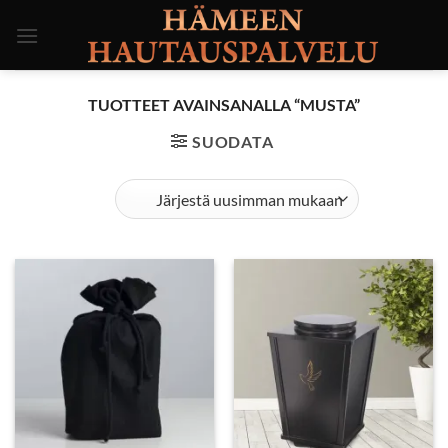
Skip
to
content
TUOTTEET AVAINSANALLA “MUSTA”
SUODATA