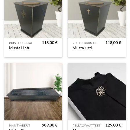
118,00
€
118,00
€
PUISET UURNAT
PUISET UURNAT
Musta Lintu
Musta risti
989,00
€
129,00
€
MÄNTYARKUT
PELLAVAVAATTEET