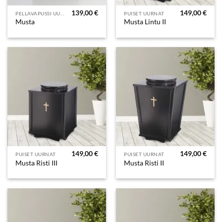
139,00
€
149,00
€
PELLAVAPUSSI UURNAT
PUISET UURNAT
Musta
Musta Lintu II
149,00
€
149,00
€
PUISET UURNAT
PUISET UURNAT
Musta Risti III
Musta Risti II