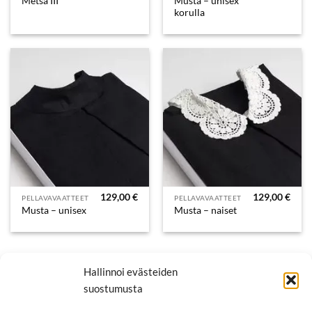
Musta – unisex
Metsä III
korulla
129,00
€
129,00
€
PELLAVAVAATTEET
PELLAVAVAATTEET
Musta – unisex
Musta – naiset
Hallinnoi evästeiden
suostumusta