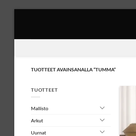
Skip
to
content
TUOTTEET AVAINSANALLA “TUMMA”
TUOTTEET
Mallisto
Arkut
Uurnat