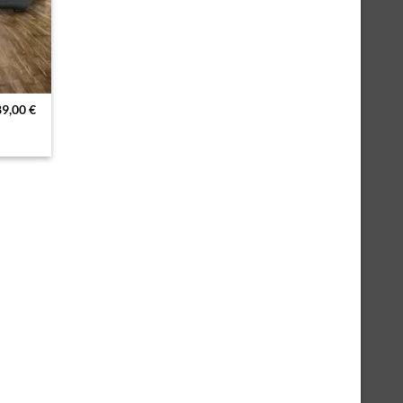
89,00
€