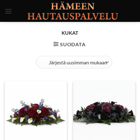
Skip
to
content
KUKAT
SUODATA