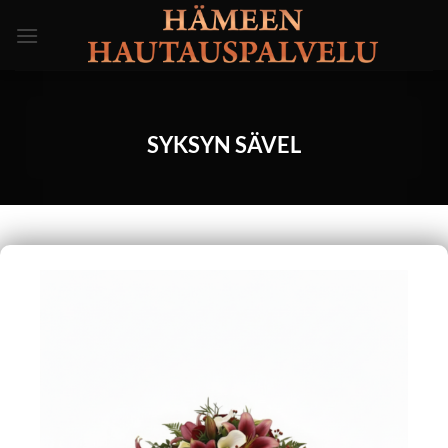
Skip
to
content
SYKSYN SÄVEL