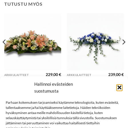
TUTUSTU MYÖS
229,00
€
239,00
€
ARKKULAITTEET
ARKKULAITTEET
AAMUNKOITTO
TALVITAIVAS
Hallinnoi evästeiden
suostumusta
Parhaan kokemuksen tarjoamiseksi käytämme teknologioita, kuten evästeitä,
tallentaaksemme ja/tai käyttääksemme laitetietoja. Näiden tekniikoiden
hyväksyminen antaa meille mahdollisuuden käsitellä tietoja, kuten
selauskäyttäytymistä tai yksilöllisiä tunnuksia tällä sivustolla. Suostumuksen
jättäminen tai peruuttaminen voi vaikuttaa haitallisesti tiettyihin