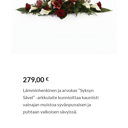
279,00
€
Lämminhenkinen ja arvokas ”Syksyn
Sävel” -arkkulaite kunnioittaa kauniisti
vainajan muistoa syvänpunaisen ja
puhtaan valkoisen sävyissä.