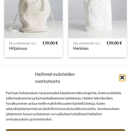
139,00
€
139,00
€
PELLAVAPUSSI UURNAT
PELLAVAPUSSI UURNAT
Hiljaisuus
Henkäys
Hallinnoi evästeiden
suostumusta
Parhaan kokemuksen tarjoamiseksi käytämme teknologioita, kuten evästeitä,
tallentaaksemme ja/tai käyttääksemme laitetietoja. Näiden tekniikoiden
hyväksyminen antaa meille mahdollisuuden käsitellä tietoja, kuten
selauskäyttäytymistä tai yksilöllisiä tunnuksia tällä sivustolla. Suostumuksen
jättäminen tai peruuttaminen voi vaikuttaa haitallisesti tiettyihin
ominaisuuksiin ja toimintoihin.