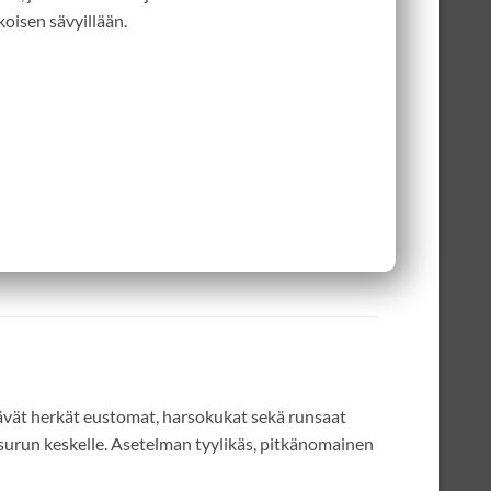
koisen sävyillään.
tävät herkät eustomat, harsokukat sekä runsaat
 surun keskelle. Asetelman tyylikäs, pitkänomainen