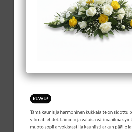
KUVAUS
Tämä kaunis ja harmoninen kukkalaite on sidottu p
vihreät lehdet. Lämmin ja valoisa värimaailma sym
muoto sopii arvokkaasti ja kauniisti arkun päälle la