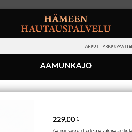
ARKUT
ARKKUVAATTE
AAMUNKAJO
229,00
€
Aamunkajo on herkkä ja valoisa arkkulai