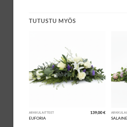
TUTUSTU MYÖS
139,00
€
ARKKULAITTEET
ARKKULAI
EUFORIA
SALAIN