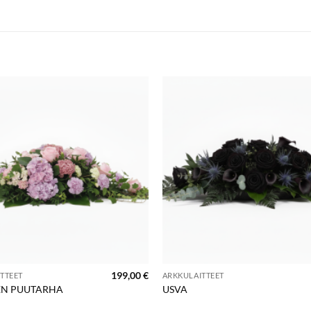
199,00
€
TTEET
ARKKULAITTEET
EN PUUTARHA
USVA