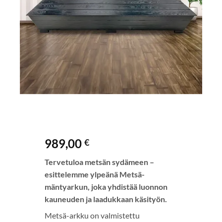
989,00
€
Tervetuloa metsän sydämeen –
esittelemme ylpeänä Metsä-
mäntyarkun, joka yhdistää luonnon
kauneuden ja laadukkaan käsityön.
Metsä-arkku on valmistettu