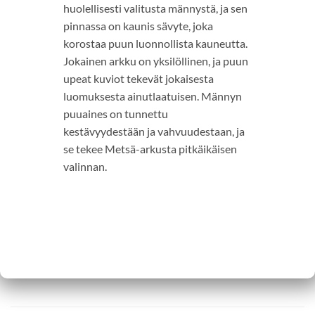
huolellisesti valitusta männystä, ja sen
pinnassa on kaunis sävyte, joka
korostaa puun luonnollista kauneutta.
Jokainen arkku on yksilöllinen, ja puun
upeat kuviot tekevät jokaisesta
luomuksesta ainutlaatuisen. Männyn
puuaines on tunnettu
kestävyydestään ja vahvuudestaan, ja
se tekee Metsä-arkusta pitkäikäisen
valinnan.