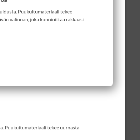
kuidusta. Puukuitumateriaali tekee
ävän valinnan, joka kunnioittaa rakkaasi
oa. Puukuitumateriaali tekee uurnasta