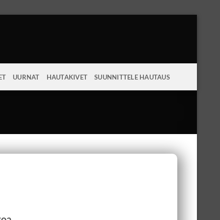
ET
UURNAT
HAUTAKIVET
SUUNNITTELE HAUTAUS
voa