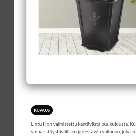
KUVAUS
Lintu II on valmistettu kestävästä puukuidusta. Ku
ympäristöystävällisen ja kestävän valinnan, joka k