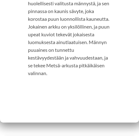
huolellisesti valitusta männystä, ja sen
pinnassa on kaunis sävyte, joka
korostaa puun luonnollista kauneutta.
Jokainen arkku on yksilöllinen, ja puun
upeat kuviot tekevät jokaisesta
luomuksesta ainutlaatuisen. Männyn
puuaines on tunnettu
kestävyydestään ja vahvuudestaan, ja
se tekee Metsä-arkusta pitkäikäisen
valinnan.