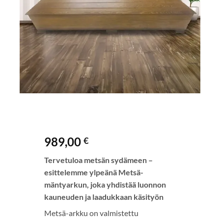
989,00
€
Tervetuloa metsän sydämeen –
esittelemme ylpeänä Metsä-
mäntyarkun, joka yhdistää luonnon
kauneuden ja laadukkaan käsityön
Metsä-arkku on valmistettu