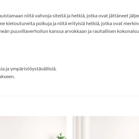
istamaan niitä vahvoja siteitä ja hetkiä, jotka ovat jättäneet jä
 kietoutuneita polkuja ja niitä erityisiä hetkiä, jotka ovat merkin
eän puuvillaverhoilun kanssa arvokkaan ja rauhallisen kokonaisu
ia ja ympäristöystävällisiä.
ukseen.