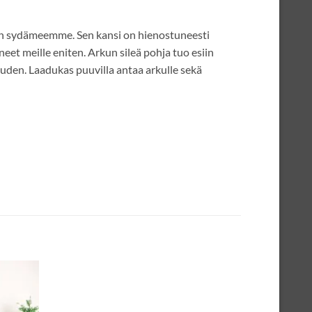
ljen sydämeemme. Sen kansi on hienostuneesti
neet meille eniten. Arkun sileä pohja tuo esiin
uden. Laadukas puuvilla antaa arkulle sekä