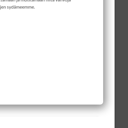
 jäljen sydämeemme.