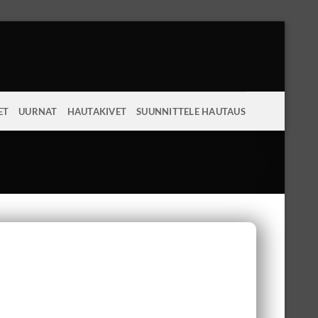
ET
UURNAT
HAUTAKIVET
SUUNNITTELE HAUTAUS