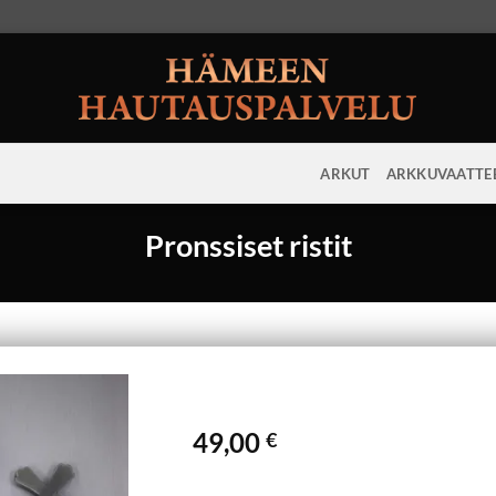
ARKUT
ARKKUVAATTE
Pronssiset ristit
49,00
€